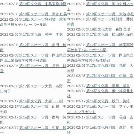
2022 02/03
第18回文化賞 中島東松神座
2022 02/03
第18回文化賞 岡山史料ネッ
ト
2022 02/03
第18回スポーツ賞 新谷 仁美
2022 02/03
第18回スポーツ賞 大池 水杜
2022 02/03
第18回スポーツ特別賞 井狩
2022 02/03
第18回スポーツ特別賞 就実
裕貴
高等学校女子バレーボール部
2022 02/03
第18回文化大賞 森野 美咲
2022 02/03
第17回文化賞 村中 李衣
2022 02/03
第17回文化賞 松山踊り保存
会
2022 02/03
第17回スポーツ賞 前田 穂
2022 02/03
第17回スポーツ賞 就実高等
南
学校女子バレーボール部
2022 02/03
第17回スポーツ賞 岡山県立
2022 02/03
第17回スポーツ賞 岡山県立
岡山工業高等学校男子弓道部
井原高等学校男子新体操部
2022 02/03
第17回文化特別賞 花柳 大
2021 02/05
第17回スポーツ賞 井狩 裕
日翠
貴
2022 02/03
第17回文化特別賞 伊藤 宏
恵
2020 02/17
第16回文化賞 藤川 翠香
2022 02/03
第17回スポーツ大賞 渋野
2020 02/17
第16回文化賞 備中神楽北山
日向子
社
2020 02/17
第16回文化賞 大森 一樹
2020 02/17
第16回文化賞 秋田 美鈴
2020 02/17
第16回スポーツ賞 山根 美
2020 02/17
第16回スポーツ賞 フィレモ
千義
ン キプラガット
2020 02/17
第16回スポーツ賞 西崎 純
2020 02/17
第16回スポーツ賞 長迫 吉
郎
拓
2020 02/17
第16回文化特別賞 森野 美
2020 02/17
第16回スポーツ賞 中尾 駿
咲
一