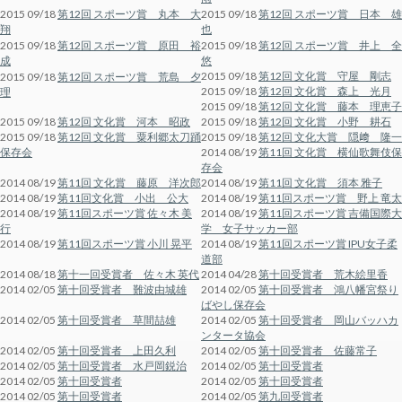
2015 09/18
第12回 スポーツ賞 丸本 大
2015 09/18
第12回 スポーツ賞 日本 雄
翔
也
2015 09/18
第12回 スポーツ賞 原田 裕
2015 09/18
第12回 スポーツ賞 井上 全
成
悠
2015 09/18
第12回 文化賞 守屋 剛志
2015 09/18
第12回 スポーツ賞 荒島 夕
2015 09/18
第12回 文化賞 森上 光月
理
2015 09/18
第12回 文化賞 藤本 理恵子
2015 09/18
第12回 文化賞 河本 昭政
2015 09/18
第12回 文化賞 小野 耕石
2015 09/18
第12回 文化賞 粟利郷太刀踊
2015 09/18
第12回 文化大賞 隠﨑 隆一
保存会
2014 08/19
第11回 文化賞 横仙歌舞伎保
存会
2014 08/19
第11回 文化賞 藤原 洋次郎
2014 08/19
第11回 文化賞 須本 雅子
2014 08/19
第11回文化賞 小出 公大
2014 08/19
第11回スポーツ賞 野上 竜太
2014 08/19
第11回スポーツ賞 佐々木 美
2014 08/19
第11回スポーツ賞 吉備国際大
行
学 女子サッカー部
2014 08/19
第11回スポーツ賞 小川 晃平
2014 08/19
第11回スポーツ賞 IPU女子柔
道部
2014 08/18
第十一回受賞者 佐々木 英代
2014 04/28
第十回受賞者 荒木絵里香
2014 02/05
第十回受賞者 難波由城雄
2014 02/05
第十回受賞者 鴻八幡宮祭り
ばやし保存会
2014 02/05
第十回受賞者 草間喆雄
2014 02/05
第十回受賞者 岡山バッハカ
ンタータ協会
2014 02/05
第十回受賞者 上田久利
2014 02/05
第十回受賞者 佐藤常子
2014 02/05
第十回受賞者 水戸岡鋭治
2014 02/05
第十回受賞者
2014 02/05
第十回受賞者
2014 02/05
第十回受賞者
2014 02/05
第十回受賞者
2014 02/05
第九回受賞者