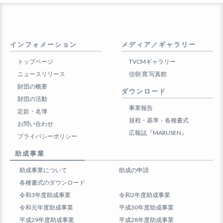
インフォメーション
メディア／ギャラリー
トップページ
TVCMギャラリー
ニュースリリース
信朝 寛 写真館
財団の概要
ダウンロード
財団の活動
事業報告
定款・名簿
規程・基準・各種書式
お問い合わせ
広報誌『MARUSEN』
プライバシーポリシー
助成事業
助成事業について
助成の申請
各種書式のダウンロード
令和3年度助成事業
令和2年度助成事業
令和元年度助成事業
平成30年度助成事業
平成29年度助成事業
平成28年度助成事業