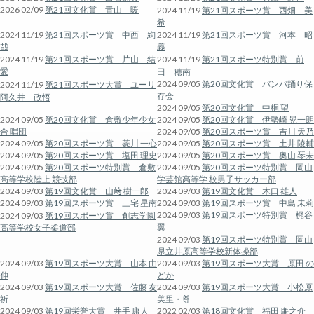
2026 02/09
第21回文化賞 青山 暖
2024 11/19
第21回スポーツ賞 西畑 美
希
2024 11/19
第21回スポーツ賞 中西 絢
2024 11/19
第21回スポーツ賞 河本 昭
哉
義
2024 11/19
第21回スポーツ賞 片山 結
2024 11/19
第21回スポーツ特別賞 前
愛
田 穂南
2024 09/05
第20回文化賞 バンバ踊り保
2024 11/19
第21回スポーツ大賞 ユーリ
存会
阿久井 政悟
2024 09/05
第20回文化賞 中桐 望
2024 09/05
第20回文化賞 倉敷少年少女
2024 09/05
第20回文化賞 伊勢崎 晃一朗
合 唱団
2024 09/05
第20回スポーツ賞 吉川 天乃
2024 09/05
第20回スポーツ賞 菱川 一心
2024 09/05
第20回スポーツ賞 土井 陵輔
2024 09/05
第20回スポーツ賞 塩田 理史
2024 09/05
第20回スポーツ賞 奥山 琴未
2024 09/05
第20回スポーツ特別賞 倉敷
2024 09/05
第20回スポーツ特別賞 岡山
高等学校陸上 競技部
学芸館高等学 校男子サッカー部
2024 09/03
第19回文化賞 山﨑 樹一郎
2024 09/03
第19回文化賞 木口 雄人
2024 09/03
第19回スポーツ賞 三宅 星南
2024 09/03
第19回スポーツ賞 中島 未莉
2024 09/03
第19回スポーツ特別賞 梶谷
2024 09/03
第19回スポーツ賞 創志学園
翼
高等学校女子柔道部
2024 09/03
第19回スポーツ特別賞 岡山
県立井原高等学校新体操部
2024 09/03
第19回スポーツ大賞 山本 由
2024 09/03
第19回スポーツ大賞 原田 の
伸
どか
2024 09/03
第19回スポーツ大賞 佐藤 友
2024 09/03
第19回スポーツ大賞 小松原
祈
美里・尊
2024 09/03
第19回栄誉大賞 井手 康人
2022 02/03
第18回文化賞 福田 廉之介