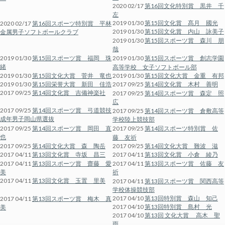
2020 02/17
第16回文化特別賞 黒井 千
左
2019 01/30
第15回文化賞 髙月 國光
2020 02/17
第16回スポーツ特別賞 平林
2019 01/30
第15回文化賞 内山 詠美子
金属男子ソフトボールクラブ
2019 01/30
第15回スポーツ賞 森川 朋
哉
2019 01/30
第15回スポーツ賞 福岡 珠
2019 01/30
第15回スポーツ賞 創志学園
緒
高等学校 女子ソフトボール部
2019 01/30
第15回文化大賞 菅井 竜也
2019 01/30
第15回文化大賞 金重 有邦
2019 01/30
第15回栄誉大賞 新田 佳浩
2017 09/25
第14回文化賞 木村 善明
2017 09/25
第14回文化賞 吉備神楽社
2017 09/25
第14回スポーツ賞 森定 照
広
2017 09/25
第14回スポーツ賞 弓道競技
2017 09/25
第14回スポーツ賞 倉敷高等
成年男子岡山県選抜
学校陸上競技部
2017 09/25
第14回スポーツ賞 岡田 直
2017 09/25
第14回スポーツ特別賞 佐
也
藤 友祈
2017 09/25
第14回文化大賞 森 陶岳
2017 09/25
第14回文化大賞 難波 滋
2017 04/11
第13回文化賞 寺坂 昌三
2017 04/11
第13回文化賞 小倉 綾乃
2017 04/11
第13回スポーツ賞 齋藤 愛
2017 04/11
第13回スポーツ賞 佐藤 友
美
祈
2017 04/11
第13回文化賞 玉置 里美
2017 04/11
第13回スポーツ賞 関西高等
学校体操競技部
2017 04/10
第13回特別賞 森山 知己
2017 04/11
第13回スポーツ賞 梅木 真
2017 04/10
第13回特別賞 島村 光
美
2017 04/10
第13回 文化大賞 高木 聖
雨