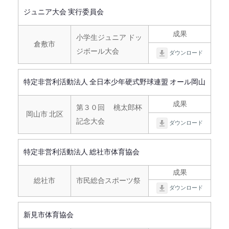
ジュニア大会 実行委員会
成果
小学生ジュニア ドッ
倉敷市
ジボール大会
ダウンロード
特定非営利活動法人 全日本少年硬式野球連盟 オール岡山
成果
第３０回 桃太郎杯
岡山市 北区
記念大会
ダウンロード
特定非営利活動法人 総社市体育協会
成果
総社市
市民総合スポーツ祭
ダウンロード
新見市体育協会