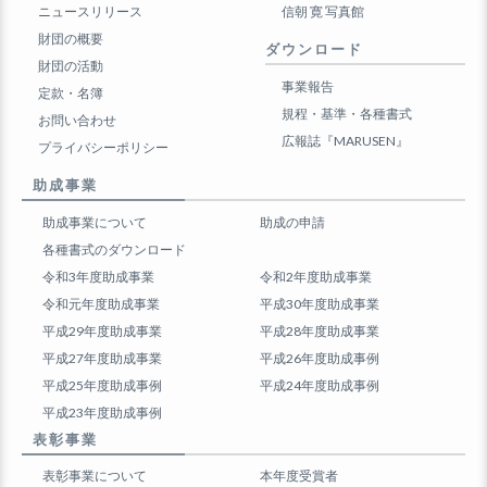
ニュースリリース
信朝 寛 写真館
財団の概要
ダウンロード
財団の活動
事業報告
定款・名簿
規程・基準・各種書式
お問い合わせ
広報誌『MARUSEN』
プライバシーポリシー
助成事業
助成事業について
助成の申請
各種書式のダウンロード
令和3年度助成事業
令和2年度助成事業
令和元年度助成事業
平成30年度助成事業
平成29年度助成事業
平成28年度助成事業
平成27年度助成事業
平成26年度助成事例
平成25年度助成事例
平成24年度助成事例
平成23年度助成事例
表彰事業
表彰事業について
本年度受賞者