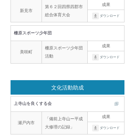
成果
第６２回四県四郡市
新見市
総合体育大会
ダウンロード
柵原スポーツ少年団
成果
柵原スポーツ少年団
美咲町
活動
ダウンロード
文化活動助成
上寺山を良くする会
成果
「備前上寺山ー平成
瀬戸内市
大修理の記録」
ダウンロード