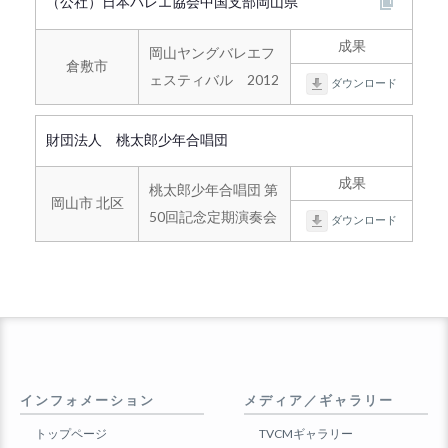
（公社）日本バレエ協会中国支部岡山県
成果
岡山ヤングバレエフ
倉敷市
ェスティバル 2012
ダウンロード
財団法人 桃太郎少年合唱団
成果
桃太郎少年合唱団 第
岡山市 北区
50回記念定期演奏会
ダウンロード
インフォメーション
メディア／ギャラリー
トップページ
TVCMギャラリー