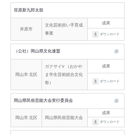
荏原新九郎太鼓
成果
文化芸術担い手育成
井原市
事業
ダウンロード
（公社）岡山県文化連盟
成果
ガクサイⅤ （おかや
岡山市 北区
ま学生芸術総合文化
ダウンロード
祭）
岡山県民俗芸能大会実行委員会
成果
岡山市 北区
岡山県民俗芸能大会
ダウンロード