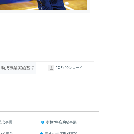
助成事業実施基準
PDFダウンロード
助成事業
令和2年度助成事業
助成事業
平成30年度助成事業