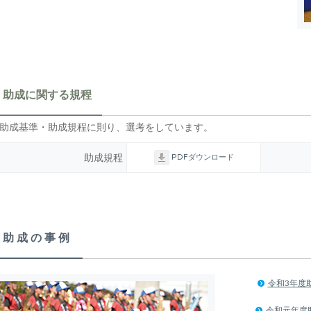
助成に関する規程
助成基準・助成規程に則り、選考をしています。
助成規程
PDFダウンロード
助成の事例
令和3年度
令和元年度