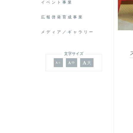
イベント事業
広報啓発育成事業
メディア／ギャラリー
文字サイズ
大
中
小