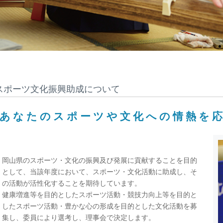
スポーツ文化振興助成について
あなたのスポーツや文化への情熱を
岡山県のスポーツ・文化の振興及び発展に貢献することを目的
として、当該年度において、スポーツ・文化活動に助成し、そ
の活動が活性化することを期待しています。
健康増進等を目的としたスポーツ活動・競技力向上等を目的と
したスポーツ活動・豊かな心の形成を目的とした文化活動を募
集し、委員により選考し、理事会で決定します。