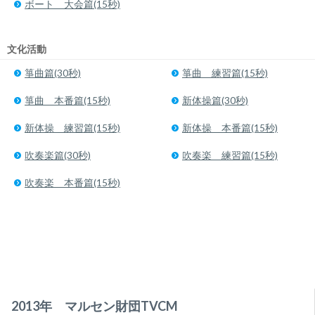
ボート 大会篇(15秒)
文化活動
箏曲篇(30秒)
箏曲 練習篇(15秒)
箏曲 本番篇(15秒)
新体操篇(30秒)
新体操 練習篇(15秒)
新体操 本番篇(15秒)
吹奏楽篇(30秒)
吹奏楽 練習篇(15秒)
吹奏楽 本番篇(15秒)
2013年 マルセン財団TVCM