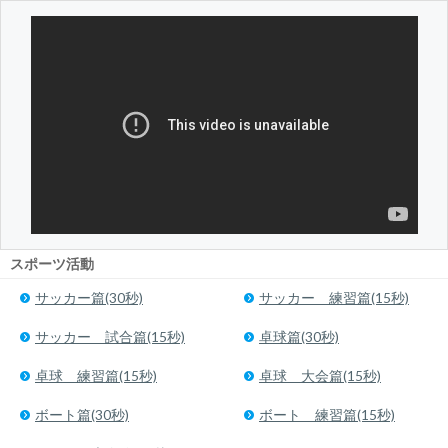
スポーツ活動
サッカー篇(30秒)
サッカー 練習篇(15秒)
サッカー 試合篇(15秒)
卓球篇(30秒)
卓球 練習篇(15秒)
卓球 大会篇(15秒)
ボート篇(30秒)
ボート 練習篇(15秒)