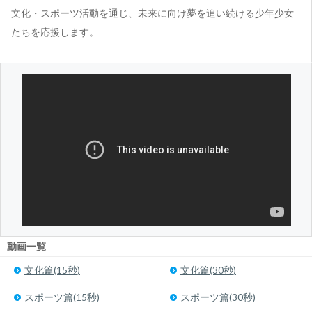
文化・スポーツ活動を通じ、未来に向け夢を追い続ける少年少女
たちを応援します。
動画一覧
文化篇(15秒)
文化篇(30秒)
スポーツ篇(15秒)
スポーツ篇(30秒)