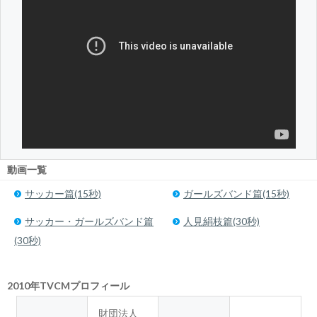
動画一覧
サッカー篇(15秒)
ガールズバンド篇(15秒)
サッカー・ガールズバンド篇
人見絹枝篇(30秒)
(30秒)
2010年TVCMプロフィール
財団法人