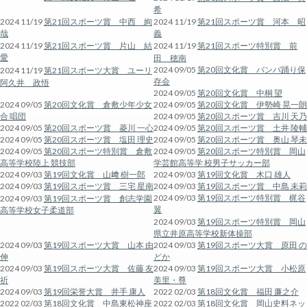
希
2024 11/19
第21回スポーツ賞 中西 絢
2024 11/19
第21回スポーツ賞 河本 昭
哉
義
2024 11/19
第21回スポーツ賞 片山 結
2024 11/19
第21回スポーツ特別賞 前
愛
田 穂南
2024 09/05
第20回文化賞 バンバ踊り保
2024 11/19
第21回スポーツ大賞 ユーリ
存会
阿久井 政悟
2024 09/05
第20回文化賞 中桐 望
2024 09/05
第20回文化賞 倉敷少年少女
2024 09/05
第20回文化賞 伊勢崎 晃一朗
合 唱団
2024 09/05
第20回スポーツ賞 吉川 天乃
2024 09/05
第20回スポーツ賞 菱川 一心
2024 09/05
第20回スポーツ賞 土井 陵輔
2024 09/05
第20回スポーツ賞 塩田 理史
2024 09/05
第20回スポーツ賞 奥山 琴未
2024 09/05
第20回スポーツ特別賞 倉敷
2024 09/05
第20回スポーツ特別賞 岡山
高等学校陸上 競技部
学芸館高等学 校男子サッカー部
2024 09/03
第19回文化賞 山﨑 樹一郎
2024 09/03
第19回文化賞 木口 雄人
2024 09/03
第19回スポーツ賞 三宅 星南
2024 09/03
第19回スポーツ賞 中島 未莉
2024 09/03
第19回スポーツ特別賞 梶谷
2024 09/03
第19回スポーツ賞 創志学園
翼
高等学校女子柔道部
2024 09/03
第19回スポーツ特別賞 岡山
県立井原高等学校新体操部
2024 09/03
第19回スポーツ大賞 山本 由
2024 09/03
第19回スポーツ大賞 原田 の
伸
どか
2024 09/03
第19回スポーツ大賞 佐藤 友
2024 09/03
第19回スポーツ大賞 小松原
祈
美里・尊
2024 09/03
第19回栄誉大賞 井手 康人
2022 02/03
第18回文化賞 福田 廉之介
2022 02/03
第18回文化賞 中島東松神座
2022 02/03
第18回文化賞 岡山史料ネッ