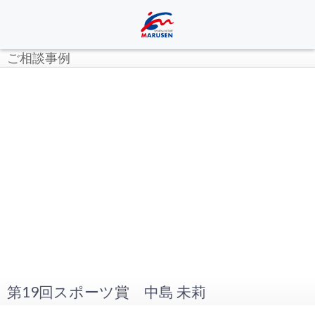
ご相談事例
第19回スポーツ賞 中島 未莉