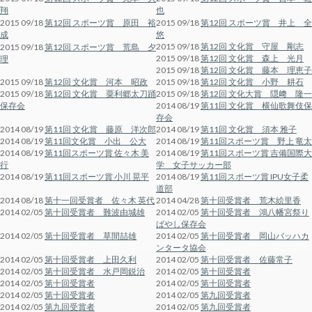
翔
也
2015 09/18
第12回 スポーツ賞 原田 裕
2015 09/18
第12回 スポーツ賞 井上 全
成
悠
2015 09/18
第12回 文化賞 守屋 剛志
2015 09/18
第12回 スポーツ賞 荒島 夕
2015 09/18
第12回 文化賞 森上 光月
理
2015 09/18
第12回 文化賞 藤本 理恵子
2015 09/18
第12回 文化賞 河本 昭政
2015 09/18
第12回 文化賞 小野 耕石
2015 09/18
第12回 文化賞 粟利郷太刀踊
2015 09/18
第12回 文化大賞 隠﨑 隆一
保存会
2014 08/19
第11回 文化賞 横仙歌舞伎保
存会
2014 08/19
第11回 文化賞 藤原 洋次郎
2014 08/19
第11回 文化賞 須本 雅子
2014 08/19
第11回文化賞 小出 公大
2014 08/19
第11回スポーツ賞 野上 竜太
2014 08/19
第11回スポーツ賞 佐々木 美
2014 08/19
第11回スポーツ賞 吉備国際大
行
学 女子サッカー部
2014 08/19
第11回スポーツ賞 小川 晃平
2014 08/19
第11回スポーツ賞 IPU女子柔
道部
2014 08/18
第十一回受賞者 佐々木 英代
2014 04/28
第十回受賞者 荒木絵里香
2014 02/05
第十回受賞者 難波由城雄
2014 02/05
第十回受賞者 鴻八幡宮祭り
ばやし保存会
2014 02/05
第十回受賞者 草間喆雄
2014 02/05
第十回受賞者 岡山バッハカ
ンタータ協会
2014 02/05
第十回受賞者 上田久利
2014 02/05
第十回受賞者 佐藤常子
2014 02/05
第十回受賞者 水戸岡鋭治
2014 02/05
第十回受賞者
2014 02/05
第十回受賞者
2014 02/05
第十回受賞者
2014 02/05
第十回受賞者
2014 02/05
第九回受賞者
2014 02/05
第九回受賞者
2014 02/05
第九回受賞者