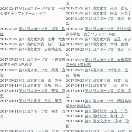
左
2019 01/30
第15回文化賞 髙月 國光
2020 02/17
第16回スポーツ特別賞 平林
2019 01/30
第15回文化賞 内山 詠美子
金属男子ソフトボールクラブ
2019 01/30
第15回スポーツ賞 森川 朋
哉
2019 01/30
第15回スポーツ賞 福岡 珠
2019 01/30
第15回スポーツ賞 創志学園
緒
高等学校 女子ソフトボール部
2019 01/30
第15回文化大賞 菅井 竜也
2019 01/30
第15回文化大賞 金重 有邦
2019 01/30
第15回栄誉大賞 新田 佳浩
2017 09/25
第14回文化賞 木村 善明
2017 09/25
第14回文化賞 吉備神楽社
2017 09/25
第14回スポーツ賞 森定 照
広
2017 09/25
第14回スポーツ賞 弓道競技
2017 09/25
第14回スポーツ賞 倉敷高等
成年男子岡山県選抜
学校陸上競技部
2017 09/25
第14回スポーツ賞 岡田 直
2017 09/25
第14回スポーツ特別賞 佐
也
藤 友祈
2017 09/25
第14回文化大賞 森 陶岳
2017 09/25
第14回文化大賞 難波 滋
2017 04/11
第13回文化賞 寺坂 昌三
2017 04/11
第13回文化賞 小倉 綾乃
2017 04/11
第13回スポーツ賞 齋藤 愛
2017 04/11
第13回スポーツ賞 佐藤 友
美
祈
2017 04/11
第13回文化賞 玉置 里美
2017 04/11
第13回スポーツ賞 関西高等
学校体操競技部
2017 04/10
第13回特別賞 森山 知己
2017 04/11
第13回スポーツ賞 梅木 真
2017 04/10
第13回特別賞 島村 光
美
2017 04/10
第13回 文化大賞 高木 聖
雨
2015 09/18
第12回 スポーツ賞 丸本 大
2015 09/18
第12回 スポーツ賞 日本 雄