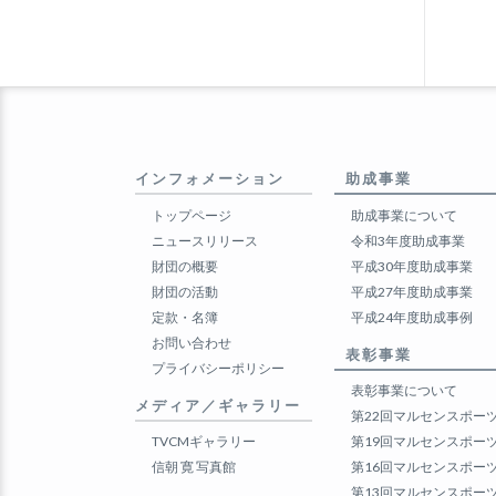
インフォメーション
助成事業
トップページ
助成事業について
ニュースリリース
令和3年度助成事業
財団の概要
平成30年度助成事業
財団の活動
平成27年度助成事業
定款・名簿
平成24年度助成事例
お問い合わせ
表彰事業
プライバシーポリシー
表彰事業について
メディア／ギャラリー
第22回マルセンスポー
TVCMギャラリー
第19回マルセンスポー
信朝 寛 写真館
第16回マルセンスポー
第13回マルセンスポー