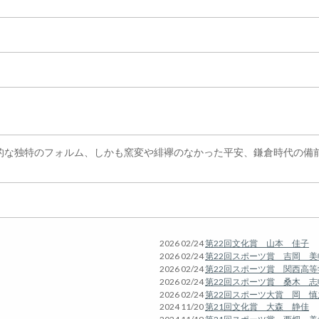
な独特のフォルム、しかも窯変や緋襷のなかった平安、鎌倉時代の備前
2026 02/24
第22回文化賞 山本 佳子
2026 02/24
第22回スポーツ賞 吉岡 美
2026 02/24
第22回スポーツ賞 関西高
2026 02/24
第22回スポーツ賞 桑木 志
2026 02/24
第22回スポーツ大賞 岡 慎
2024 11/20
第21回文化賞 大森 静佳