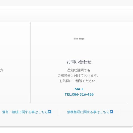
Icon Image
お問い合わせ
方
些細な疑問でも
ご相談受け付けております。
お気軽にご相談ください。
MAIL
TEL:086-316-466
遺言・相続に関する事はこちら
債務整理に関する事はこちら