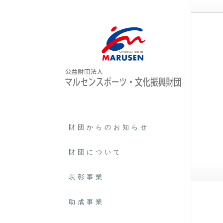
ご相談事例
財団からのお知らせ
財団について
第13回特別賞 島村 光
表彰事業
助成事業