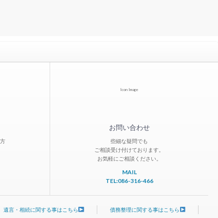
Icon Image
お問い合わせ
方
些細な疑問でも
ご相談受け付けております。
お気軽にご相談ください。
MAIL
TEL:086-316-466
遺言・相続に関する事はこちら
債務整理に関する事はこちら