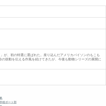
て」が、初の特選に選ばれた。座り込んだアメリカバイソンのもこも
命の鼓動を伝える作風を続けてきたが、今後も動物シリーズの展開に
帆
等学校ボート部