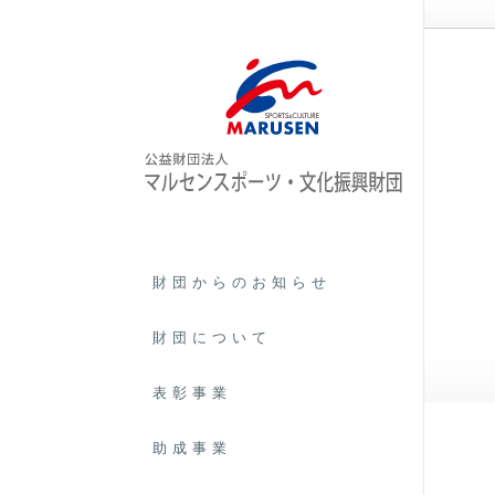
ご相談事例
財団からのお知らせ
財団について
第12回 文化賞 藤本 理恵子
表彰事業
助成事業