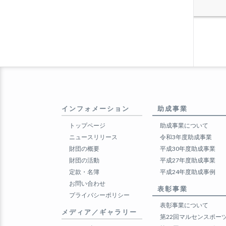
インフォメーション
助成事業
トップページ
助成事業について
ニュースリリース
令和3年度助成事業
財団の概要
平成30年度助成事業
財団の活動
平成27年度助成事業
定款・名簿
平成24年度助成事例
お問い合わせ
表彰事業
プライバシーポリシー
表彰事業について
メディア／ギャラリー
第22回マルセンスポー