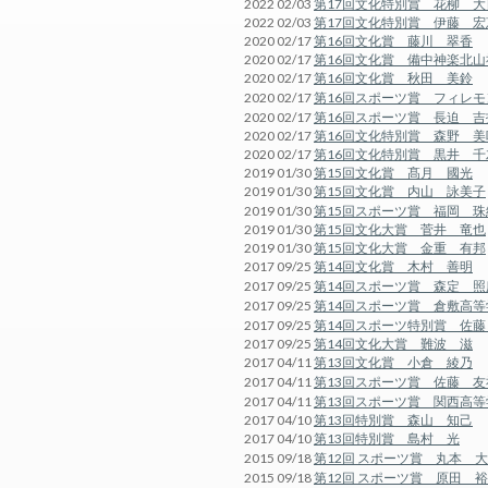
2022 02/03
第17回文化特別賞 花柳 大
2022 02/03
第17回文化特別賞 伊藤 宏
2020 02/17
第16回文化賞 藤川 翠香
2020 02/17
第16回文化賞 備中神楽北山
2020 02/17
第16回文化賞 秋田 美鈴
2020 02/17
第16回スポーツ賞 フィレ
2020 02/17
第16回スポーツ賞 長迫 吉
2020 02/17
第16回文化特別賞 森野 美
2020 02/17
第16回文化特別賞 黒井 千
2019 01/30
第15回文化賞 髙月 國光
2019 01/30
第15回文化賞 内山 詠美子
2019 01/30
第15回スポーツ賞 福岡 珠
2019 01/30
第15回文化大賞 菅井 竜也
2019 01/30
第15回文化大賞 金重 有邦
2017 09/25
第14回文化賞 木村 善明
2017 09/25
第14回スポーツ賞 森定 照
2017 09/25
第14回スポーツ賞 倉敷高
2017 09/25
第14回スポーツ特別賞 佐藤
2017 09/25
第14回文化大賞 難波 滋
2017 04/11
第13回文化賞 小倉 綾乃
2017 04/11
第13回スポーツ賞 佐藤 友
2017 04/11
第13回スポーツ賞 関西高
2017 04/10
第13回特別賞 森山 知己
2017 04/10
第13回特別賞 島村 光
2015 09/18
第12回 スポーツ賞 丸本 
2015 09/18
第12回 スポーツ賞 原田 