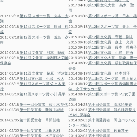
美
2017 04/10
第13回 文化大賞 高木 聖
雨
2015 09/18
第12回 スポーツ賞 丸本 大
2015 09/18
第12回 スポーツ賞 日本 雄
翔
也
2015 09/18
第12回 スポーツ賞 原田 裕
2015 09/18
第12回 スポーツ賞 井上 全
成
悠
2015 09/18
第12回 文化賞 守屋 剛志
2015 09/18
第12回 スポーツ賞 荒島 夕
2015 09/18
第12回 文化賞 森上 光月
理
2015 09/18
第12回 文化賞 藤本 理恵子
2015 09/18
第12回 文化賞 河本 昭政
2015 09/18
第12回 文化賞 小野 耕石
2015 09/18
第12回 文化賞 粟利郷太刀踊
2015 09/18
第12回 文化大賞 隠﨑 隆一
保存会
2014 08/19
第11回 文化賞 横仙歌舞伎保
存会
2014 08/19
第11回 文化賞 藤原 洋次郎
2014 08/19
第11回 文化賞 須本 雅子
2014 08/19
第11回文化賞 小出 公大
2014 08/19
第11回スポーツ賞 野上 竜太
2014 08/19
第11回スポーツ賞 佐々木 美
2014 08/19
第11回スポーツ賞 吉備国際大
行
学 女子サッカー部
2014 08/19
第11回スポーツ賞 小川 晃平
2014 08/19
第11回スポーツ賞 IPU女子柔
道部
2014 08/18
第十一回受賞者 佐々木 英代
2014 04/28
第十回受賞者 荒木絵里香
2014 02/05
第十回受賞者 難波由城雄
2014 02/05
第十回受賞者 鴻八幡宮祭り
ばやし保存会
2014 02/05
第十回受賞者 草間喆雄
2014 02/05
第十回受賞者 岡山バッハカ
ンタータ協会
2014 02/05
第十回受賞者 上田久利
2014 02/05
第十回受賞者 佐藤常子
2014 02/05
第十回受賞者 水戸岡鋭治
2014 02/05
第十回受賞者