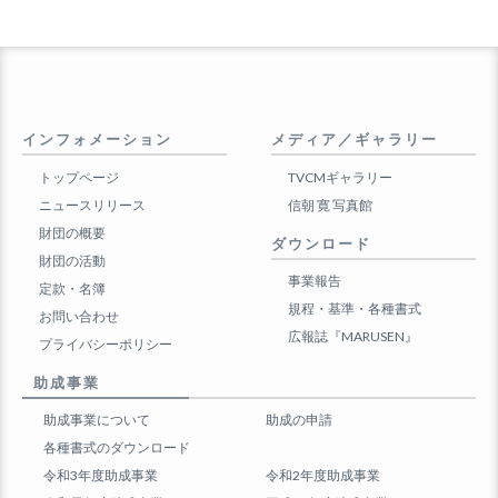
インフォメーション
メディア／ギャラリー
トップページ
TVCMギャラリー
ニュースリリース
信朝 寛 写真館
財団の概要
ダウンロード
財団の活動
事業報告
定款・名簿
規程・基準・各種書式
お問い合わせ
広報誌『MARUSEN』
プライバシーポリシー
助成事業
助成事業について
助成の申請
各種書式のダウンロード
令和3年度助成事業
令和2年度助成事業