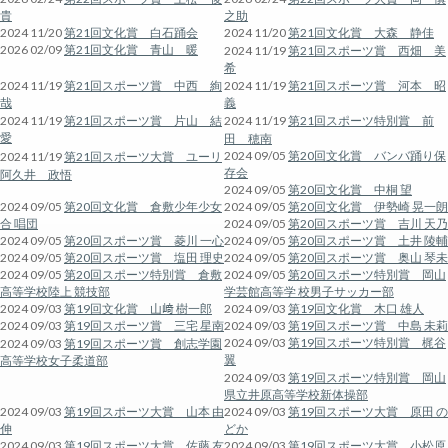
貴
之助
2024 11/20
第21回文化賞 白石踊会
2024 11/20
第21回文化賞 大森 静佳
2026 02/09
第21回文化賞 青山 暖
2024 11/19
第21回スポーツ賞 西畑 美
希
2024 11/19
第21回スポーツ賞 中西 絢
2024 11/19
第21回スポーツ賞 河本 昭
哉
義
2024 11/19
第21回スポーツ賞 片山 結
2024 11/19
第21回スポーツ特別賞 前
愛
田 穂南
2024 09/05
第20回文化賞 バンバ踊り保
2024 11/19
第21回スポーツ大賞 ユーリ
存会
阿久井 政悟
2024 09/05
第20回文化賞 中桐 望
2024 09/05
第20回文化賞 倉敷少年少女
2024 09/05
第20回文化賞 伊勢崎 晃一朗
合 唱団
2024 09/05
第20回スポーツ賞 吉川 天乃
2024 09/05
第20回スポーツ賞 菱川 一心
2024 09/05
第20回スポーツ賞 土井 陵輔
2024 09/05
第20回スポーツ賞 塩田 理史
2024 09/05
第20回スポーツ賞 奥山 琴未
2024 09/05
第20回スポーツ特別賞 倉敷
2024 09/05
第20回スポーツ特別賞 岡山
高等学校陸上 競技部
学芸館高等学 校男子サッカー部
2024 09/03
第19回文化賞 山﨑 樹一郎
2024 09/03
第19回文化賞 木口 雄人
2024 09/03
第19回スポーツ賞 三宅 星南
2024 09/03
第19回スポーツ賞 中島 未莉
2024 09/03
第19回スポーツ特別賞 梶谷
2024 09/03
第19回スポーツ賞 創志学園
翼
高等学校女子柔道部
2024 09/03
第19回スポーツ特別賞 岡山
県立井原高等学校新体操部
2024 09/03
第19回スポーツ大賞 山本 由
2024 09/03
第19回スポーツ大賞 原田 の
伸
どか
2024 09/03
第19回スポーツ大賞 佐藤 友
2024 09/03
第19回スポーツ大賞 小松原