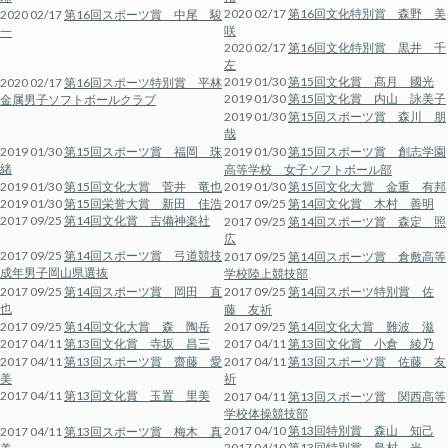
2020 02/17
第16回文化特別賞 森野 美
2020 02/17
第16回スポーツ賞 中尾 駿
咲
一
2020 02/17
第16回文化特別賞 黒井 千
左
2019 01/30
第15回文化賞 髙月 國光
2020 02/17
第16回スポーツ特別賞 平林
2019 01/30
第15回文化賞 内山 詠美子
金属男子ソフトボールクラブ
2019 01/30
第15回スポーツ賞 森川 朋
哉
2019 01/30
第15回スポーツ賞 福岡 珠
2019 01/30
第15回スポーツ賞 創志学園
緒
高等学校 女子ソフトボール部
2019 01/30
第15回文化大賞 菅井 竜也
2019 01/30
第15回文化大賞 金重 有邦
2019 01/30
第15回栄誉大賞 新田 佳浩
2017 09/25
第14回文化賞 木村 善明
2017 09/25
第14回文化賞 吉備神楽社
2017 09/25
第14回スポーツ賞 森定 照
広
2017 09/25
第14回スポーツ賞 弓道競技
2017 09/25
第14回スポーツ賞 倉敷高等
成年男子岡山県選抜
学校陸上競技部
2017 09/25
第14回スポーツ賞 岡田 直
2017 09/25
第14回スポーツ特別賞 佐
也
藤 友祈
2017 09/25
第14回文化大賞 森 陶岳
2017 09/25
第14回文化大賞 難波 滋
2017 04/11
第13回文化賞 寺坂 昌三
2017 04/11
第13回文化賞 小倉 綾乃
2017 04/11
第13回スポーツ賞 齋藤 愛
2017 04/11
第13回スポーツ賞 佐藤 友
美
祈
2017 04/11
第13回文化賞 玉置 里美
2017 04/11
第13回スポーツ賞 関西高等
学校体操競技部
2017 04/10
第13回特別賞 森山 知己
2017 04/11
第13回スポーツ賞 梅木 真
2017 04/10
第13回特別賞 島村 光