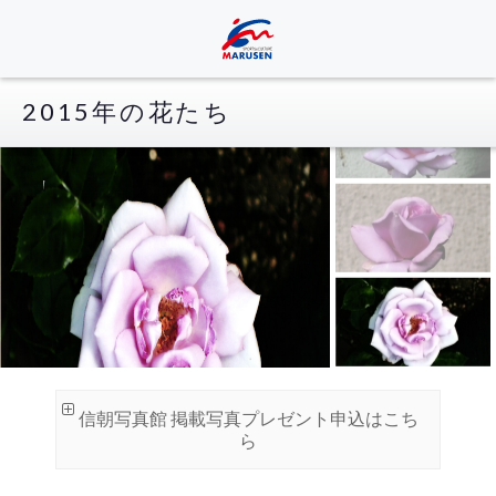
2015年の花たち
信朝写真館 掲載写真プレゼント申込はこち
ら