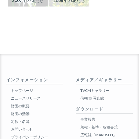
2007年の花たち
2006年の花たち
インフォメーション
メディア／ギャラリー
トップページ
TVCMギャラリー
ニュースリリース
信朝 寛 写真館
財団の概要
ダウンロード
財団の活動
事業報告
定款・名簿
規程・基準・各種書式
お問い合わせ
広報誌『MARUSEN』
プライバシーポリシー