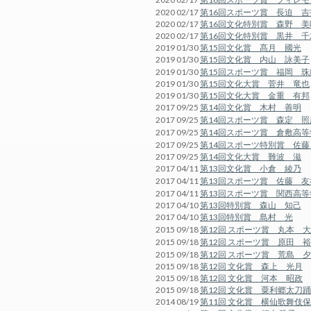
2020 02/17
第16回スポーツ賞 長迫 吉
2020 02/17
第16回文化特別賞 森野 美
2020 02/17
第16回文化特別賞 黒井 千
2019 01/30
第15回文化賞 髙月 國光
2019 01/30
第15回文化賞 内山 詠美子
2019 01/30
第15回スポーツ賞 福岡 珠
2019 01/30
第15回文化大賞 菅井 竜也
2019 01/30
第15回文化大賞 金重 有邦
2017 09/25
第14回文化賞 木村 善明
2017 09/25
第14回スポーツ賞 森定 照
2017 09/25
第14回スポーツ賞 倉敷高
2017 09/25
第14回スポーツ特別賞 佐藤
2017 09/25
第14回文化大賞 難波 滋
2017 04/11
第13回文化賞 小倉 綾乃
2017 04/11
第13回スポーツ賞 佐藤 友
2017 04/11
第13回スポーツ賞 関西高
2017 04/10
第13回特別賞 森山 知己
2017 04/10
第13回特別賞 島村 光
2015 09/18
第12回 スポーツ賞 丸本 
2015 09/18
第12回 スポーツ賞 原田 
2015 09/18
第12回 スポーツ賞 荒島 
2015 09/18
第12回 文化賞 森上 光月
2015 09/18
第12回 文化賞 河本 昭政
2015 09/18
第12回 文化賞 粟利郷太刀
2014 08/19
第11回 文化賞 横仙歌舞伎