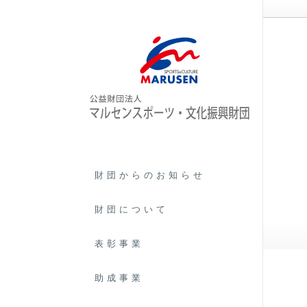
ご相談事例
財団からのお知らせ
財団について
第14回スポーツ特別賞 佐藤 友祈
表彰事業
助成事業