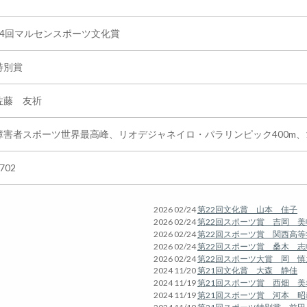
14回マルセンスポーツ文化賞
特別賞
佐藤 友祈
障害者スポーツ世界最高峰、リオデジャネイロ・パラリンピック400m、1
702
2026 02/24
第22回文化賞 山本 佳子
2026 02/24
第22回スポーツ賞 吉岡 美
2026 02/24
第22回スポーツ賞 関西高
2026 02/24
第22回スポーツ賞 桑木 志
2026 02/24
第22回スポーツ大賞 岡 慎
2024 11/20
第21回文化賞 大森 静佳
2024 11/19
第21回スポーツ賞 西畑 美
2024 11/19
第21回スポーツ賞 河本 昭