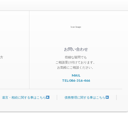
Icon Image
お問い合わせ
方
些細な疑問でも
ご相談受け付けております。
お気軽にご相談ください。
MAIL
TEL:086-316-466
遺言・相続に関する事はこちら
債務整理に関する事はこちら