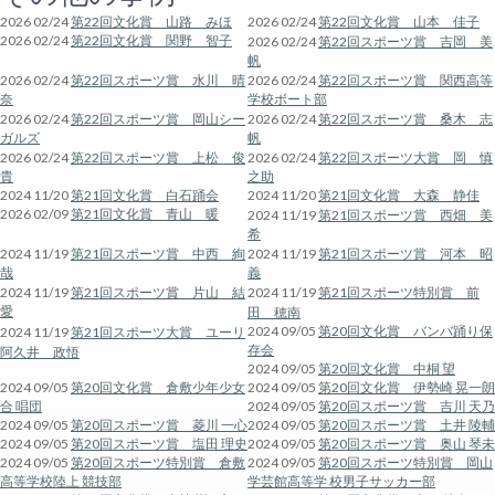
2026 02/24
第22回文化賞 山路 みほ
2026 02/24
第22回文化賞 山本 佳子
2026 02/24
第22回文化賞 関野 智子
2026 02/24
第22回スポーツ賞 吉岡 美
帆
2026 02/24
第22回スポーツ賞 水川 晴
2026 02/24
第22回スポーツ賞 関西高等
奈
学校ボート部
2026 02/24
第22回スポーツ賞 岡山シー
2026 02/24
第22回スポーツ賞 桑木 志
ガルズ
帆
2026 02/24
第22回スポーツ賞 上松 俊
2026 02/24
第22回スポーツ大賞 岡 慎
貴
之助
2024 11/20
第21回文化賞 白石踊会
2024 11/20
第21回文化賞 大森 静佳
2026 02/09
第21回文化賞 青山 暖
2024 11/19
第21回スポーツ賞 西畑 美
希
2024 11/19
第21回スポーツ賞 中西 絢
2024 11/19
第21回スポーツ賞 河本 昭
哉
義
2024 11/19
第21回スポーツ賞 片山 結
2024 11/19
第21回スポーツ特別賞 前
愛
田 穂南
2024 09/05
第20回文化賞 バンバ踊り保
2024 11/19
第21回スポーツ大賞 ユーリ
存会
阿久井 政悟
2024 09/05
第20回文化賞 中桐 望
2024 09/05
第20回文化賞 倉敷少年少女
2024 09/05
第20回文化賞 伊勢崎 晃一朗
合 唱団
2024 09/05
第20回スポーツ賞 吉川 天乃
2024 09/05
第20回スポーツ賞 菱川 一心
2024 09/05
第20回スポーツ賞 土井 陵輔
2024 09/05
第20回スポーツ賞 塩田 理史
2024 09/05
第20回スポーツ賞 奥山 琴未
2024 09/05
第20回スポーツ特別賞 倉敷
2024 09/05
第20回スポーツ特別賞 岡山
高等学校陸上 競技部
学芸館高等学 校男子サッカー部