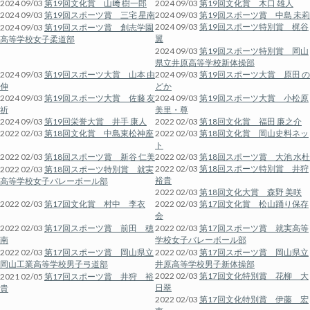
2024 09/03
第19回文化賞 山﨑 樹一郎
2024 09/03
第19回文化賞 木口 雄人
2024 09/03
第19回スポーツ賞 三宅 星南
2024 09/03
第19回スポーツ賞 中島 未莉
2024 09/03
第19回スポーツ特別賞 梶谷
2024 09/03
第19回スポーツ賞 創志学園
翼
高等学校女子柔道部
2024 09/03
第19回スポーツ特別賞 岡山
県立井原高等学校新体操部
2024 09/03
第19回スポーツ大賞 山本 由
2024 09/03
第19回スポーツ大賞 原田 の
伸
どか
2024 09/03
第19回スポーツ大賞 佐藤 友
2024 09/03
第19回スポーツ大賞 小松原
祈
美里・尊
2024 09/03
第19回栄誉大賞 井手 康人
2022 02/03
第18回文化賞 福田 廉之介
2022 02/03
第18回文化賞 中島東松神座
2022 02/03
第18回文化賞 岡山史料ネッ
ト
2022 02/03
第18回スポーツ賞 新谷 仁美
2022 02/03
第18回スポーツ賞 大池 水杜
2022 02/03
第18回スポーツ特別賞 井狩
2022 02/03
第18回スポーツ特別賞 就実
裕貴
高等学校女子バレーボール部
2022 02/03
第18回文化大賞 森野 美咲
2022 02/03
第17回文化賞 村中 李衣
2022 02/03
第17回文化賞 松山踊り保存
会
2022 02/03
第17回スポーツ賞 前田 穂
2022 02/03
第17回スポーツ賞 就実高等
南
学校女子バレーボール部
2022 02/03
第17回スポーツ賞 岡山県立
2022 02/03
第17回スポーツ賞 岡山県立
岡山工業高等学校男子弓道部
井原高等学校男子新体操部
2022 02/03
第17回文化特別賞 花柳 大
2021 02/05
第17回スポーツ賞 井狩 裕
日翠
貴
2022 02/03
第17回文化特別賞 伊藤 宏