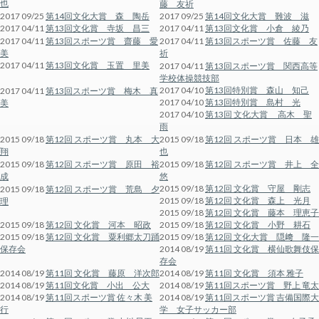
也
藤 友祈
2017 09/25
第14回文化大賞 森 陶岳
2017 09/25
第14回文化大賞 難波 滋
2017 04/11
第13回文化賞 寺坂 昌三
2017 04/11
第13回文化賞 小倉 綾乃
2017 04/11
第13回スポーツ賞 齋藤 愛
2017 04/11
第13回スポーツ賞 佐藤 友
美
祈
2017 04/11
第13回文化賞 玉置 里美
2017 04/11
第13回スポーツ賞 関西高等
学校体操競技部
2017 04/10
第13回特別賞 森山 知己
2017 04/11
第13回スポーツ賞 梅木 真
2017 04/10
第13回特別賞 島村 光
美
2017 04/10
第13回 文化大賞 高木 聖
雨
2015 09/18
第12回 スポーツ賞 丸本 大
2015 09/18
第12回 スポーツ賞 日本 雄
翔
也
2015 09/18
第12回 スポーツ賞 原田 裕
2015 09/18
第12回 スポーツ賞 井上 全
成
悠
2015 09/18
第12回 文化賞 守屋 剛志
2015 09/18
第12回 スポーツ賞 荒島 夕
2015 09/18
第12回 文化賞 森上 光月
理
2015 09/18
第12回 文化賞 藤本 理恵子
2015 09/18
第12回 文化賞 河本 昭政
2015 09/18
第12回 文化賞 小野 耕石
2015 09/18
第12回 文化賞 粟利郷太刀踊
2015 09/18
第12回 文化大賞 隠﨑 隆一
保存会
2014 08/19
第11回 文化賞 横仙歌舞伎保
存会
2014 08/19
第11回 文化賞 藤原 洋次郎
2014 08/19
第11回 文化賞 須本 雅子
2014 08/19
第11回文化賞 小出 公大
2014 08/19
第11回スポーツ賞 野上 竜太
2014 08/19
第11回スポーツ賞 佐々木 美
2014 08/19
第11回スポーツ賞 吉備国際大
行
学 女子サッカー部