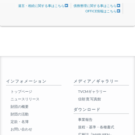
遺言・相続に関する事はこちら
債務整理に関する事はこちら
OFFICE情報はこちら
インフォメーション
メディア／ギャラリー
トップページ
TVCMギャラリー
ニュースリリース
信朝 寛 写真館
財団の概要
ダウンロード
財団の活動
事業報告
定款・名簿
規程・基準・各種書式
お問い合わせ
広報誌『MARUSEN』