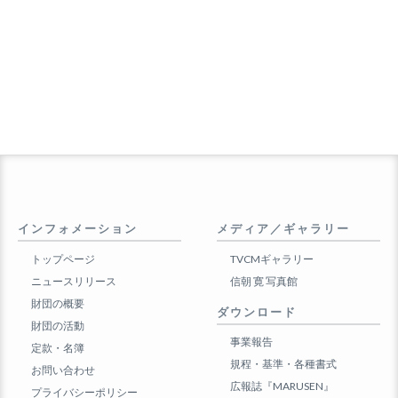
インフォメーション
メディア／ギャラリー
トップページ
TVCMギャラリー
ニュースリリース
信朝 寛 写真館
財団の概要
ダウンロード
財団の活動
事業報告
定款・名簿
規程・基準・各種書式
お問い合わせ
広報誌『MARUSEN』
プライバシーポリシー