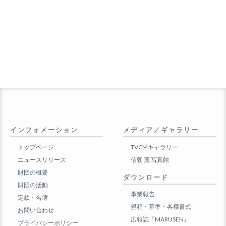
インフォメーション
メディア／ギャラリー
トップページ
TVCMギャラリー
ニュースリリース
信朝 寛 写真館
財団の概要
ダウンロード
財団の活動
事業報告
定款・名簿
規程・基準・各種書式
お問い合わせ
広報誌『MARUSEN』
プライバシーポリシー