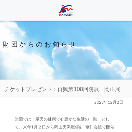
財団からのお知らせ
チケットプレゼント：再興第108回院展 岡山展
2023年12月2日
財団では「県民の健康で心豊かな生活の一助」とし
て、来年1月２日から岡山天満屋6階 葦川会館で開催