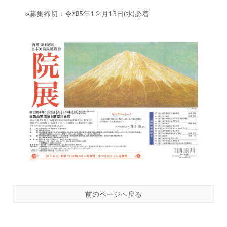
※募集締切：令和5年1２月13日(水)必着
前のページへ戻る