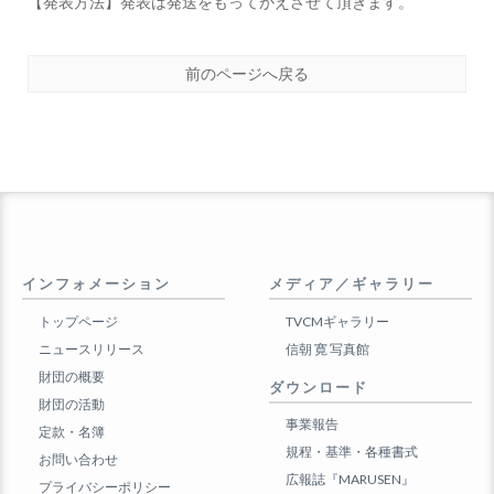
【発表方法】発表は発送をもってかえさせて頂きます。
前のページへ戻る
インフォメーション
メディア／ギャラリー
トップページ
TVCMギャラリー
ニュースリリース
信朝 寛 写真館
財団の概要
ダウンロード
財団の活動
事業報告
定款・名簿
規程・基準・各種書式
お問い合わせ
広報誌『MARUSEN』
プライバシーポリシー