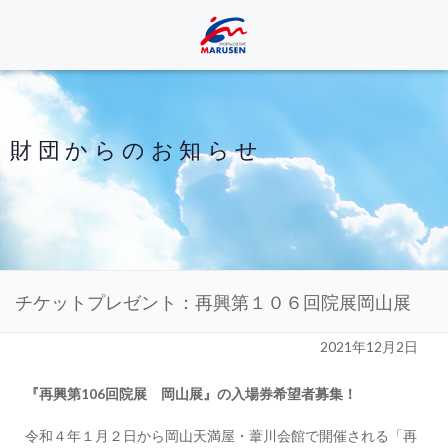
財団からのお知らせ
チケットプレゼント：再興第１０６回院展岡山展
2021年12月2日
『再興第106回院展 岡山展』の入場券希望者募集！
令和４年１月２日から岡山天満屋・葦川会館で開催される「再