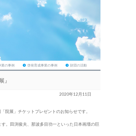
事業の事例
啓発育成事業の事例
財団の活動
展』
2020年12月11日
回「院展」チケットプレゼントのお知らせです。
れます。田渕俊夫、那波多目功一といった日本画壇の巨