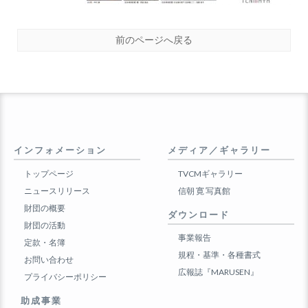
前のページへ戻る
インフォメーション
メディア／ギャラリー
トップページ
TVCMギャラリー
ニュースリリース
信朝 寛 写真館
財団の概要
ダウンロード
財団の活動
事業報告
定款・名簿
規程・基準・各種書式
お問い合わせ
広報誌『MARUSEN』
プライバシーポリシー
助成事業