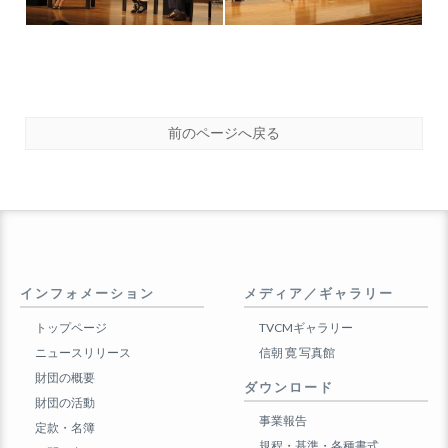
前のページへ戻る
インフォメーション
メディア／ギャラリー
トップページ
TVCMギャラリー
ニュースリリース
信朝 寛 写真館
財団の概要
ダウンロード
財団の活動
事業報告
定款・名簿
規程・基準・各種書式