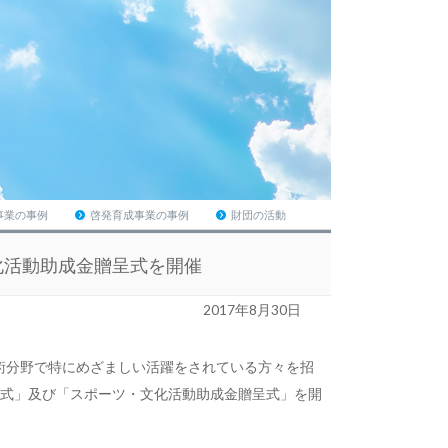
事業の事例
啓発育成事業の事例
財団の活動
化活動助成金贈呈式を開催
2017年8月30日
術分野で特にめざましい活躍をされている方々を招
賞表彰式」及び「スポーツ・文化活動助成金贈呈式」を開