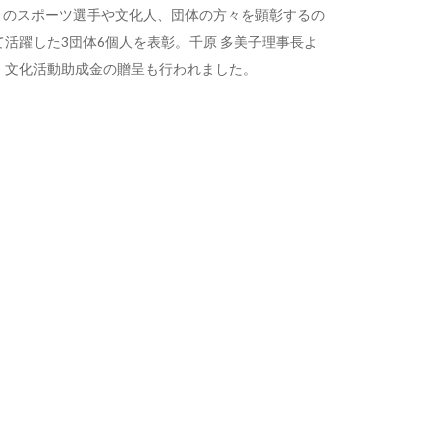
りのスポーツ選手や文化人、団体の方々を顕彰するの
活躍した3団体6個人を表彰。千原 多美子理事長よ
・文化活動助成金の贈呈も行われました。