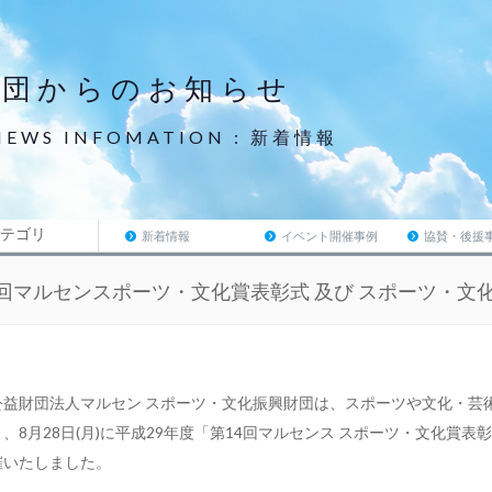
財団からのお知らせ
NEWS INFOMATION : 新着情報
テゴリ
新着情報
イベント開催事例
協賛・後援
4回マルセンスポーツ・文化賞表彰式 及び スポーツ・文
公益財団法人マルセン スポーツ・文化振興財団は、スポーツや文化・芸
き、8月28日(月)に平成29年度「第14回マルセンス スポーツ・文化
催いたしました。