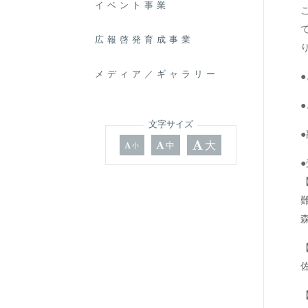
イベント事業
広報啓発育成事業
メディア／ギャラリー
文字サイズ
大
中
小