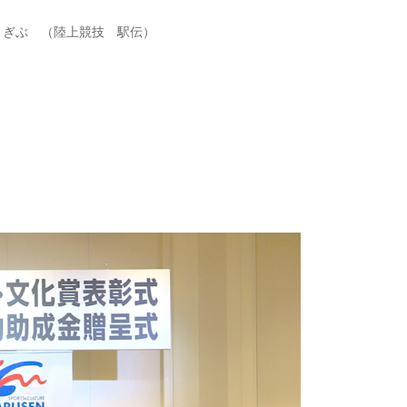
ぎぶ （陸上競技 駅伝）