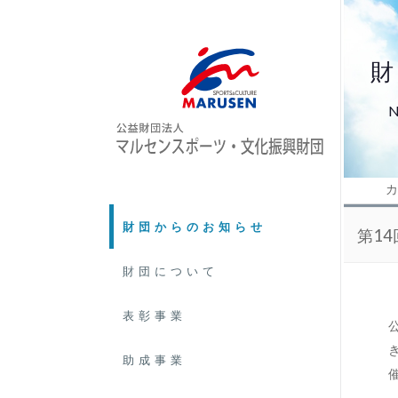
カ
財団からのお知らせ
第1
財団について
表彰事業
助成事業