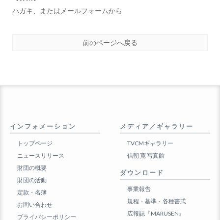
ハガキ、またはメールフォームから
前のページへ戻る
インフォメーション
メディア／ギャラリー
トップページ
TVCMギャラリー
ニュースリリース
信朝 寛 写真館
財団の概要
ダウンロード
財団の活動
事業報告
定款・名簿
規程・基準・各種書式
お問い合わせ
広報誌『MARUSEN』
プライバシーポリシー