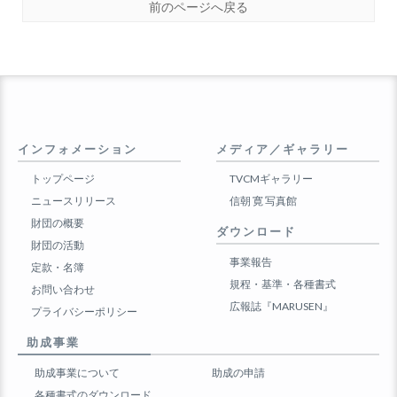
前のページへ戻る
インフォメーション
メディア／ギャラリー
トップページ
TVCMギャラリー
ニュースリリース
信朝 寛 写真館
財団の概要
ダウンロード
財団の活動
事業報告
定款・名簿
規程・基準・各種書式
お問い合わせ
広報誌『MARUSEN』
プライバシーポリシー
助成事業
助成事業について
助成の申請
各種書式のダウンロード