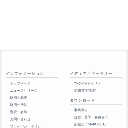
インフォメーション
メディア／ギャラリー
トップページ
TVCMギャラリー
ニュースリリース
信朝 寛 写真館
財団の概要
ダウンロード
財団の活動
事業報告
定款・名簿
規程・基準・各種書式
お問い合わせ
広報誌『MARUSEN』
プライバシーポリシー