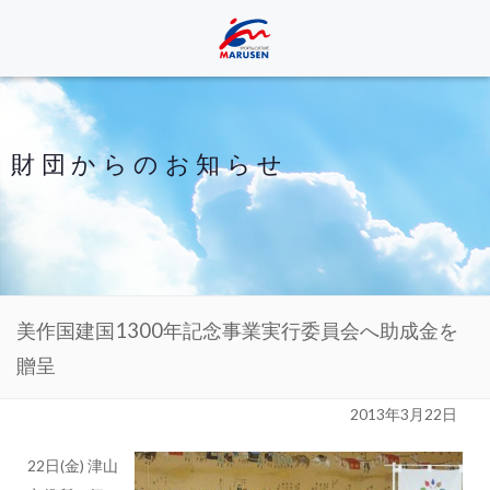
財団からのお知らせ
美作国建国1300年記念事業実行委員会へ助成金を
贈呈
2013年3月22日
22日(金) 津山