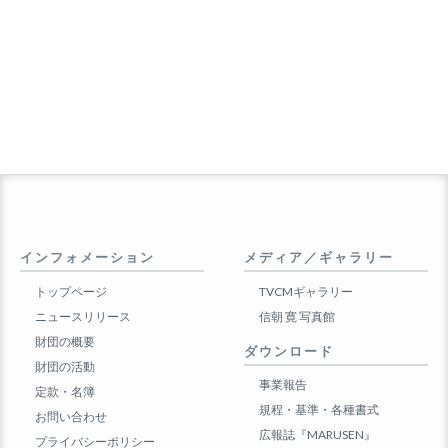
インフォメーション
メディア／ギャラリー
トップページ
TVCMギャラリー
ニュースリリース
信朝 寛 写真館
財団の概要
ダウンロード
財団の活動
事業報告
定款・名簿
規程・基準・各種書式
お問い合わせ
広報誌『MARUSEN』
プライバシーポリシー